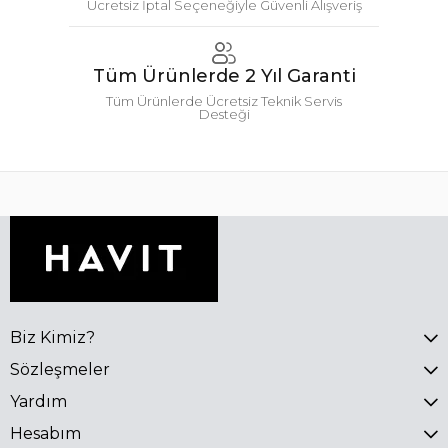
Ücretsiz İptal Seçeneğiyle Güvenli Alışveriş
Tüm Ürünlerde 2 Yıl Garanti
Tüm Ürünlerde Ücretsiz Teknik Servis
Desteği
Biz Kimiz?
Sözleşmeler
Yardım
Hesabım