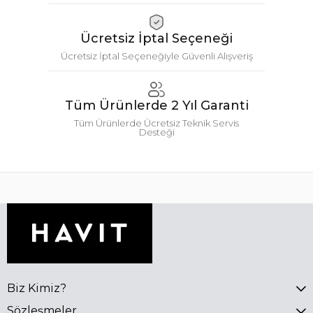
Ücretsiz İptal Seçeneği
Ücretsiz İptal Seçeneğiyle Güvenli Alışveriş
Tüm Ürünlerde 2 Yıl Garanti
Tüm Ürünlerde Ücretsiz Teknik Servis
Desteği
Biz Kimiz?
Sözleşmeler