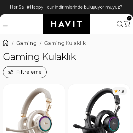
Her Salı #HappyHour indirimlerinde buluşuyor muyuz?
0
Gaming
Gaming Kulaklık
Gaming Kulaklık
Filtreleme
4.8