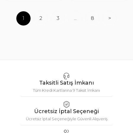
1
2
3
...
8
>
Taksitli Satış İmkanı
Tüm Kredi Kartlarına 9 Taksit İmkanı
Ücretsiz İptal Seçeneği
Ücretsiz İptal Seçeneğiyle Güvenli Alışveriş