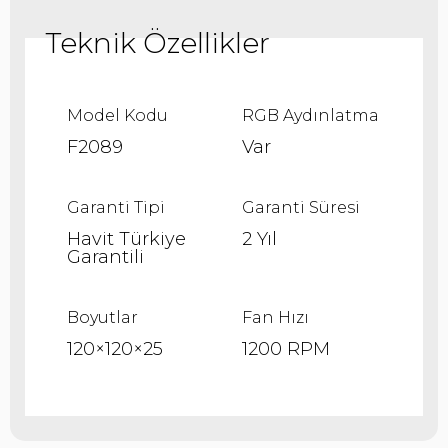
Model Kodu
RGB Aydınlatma
F2089
Var
Garanti Tipi
Garanti Süresi
Havit Türkiye
2 Yıl
Garantili
Boyutlar
Fan Hızı
120×120×25
1200 RPM