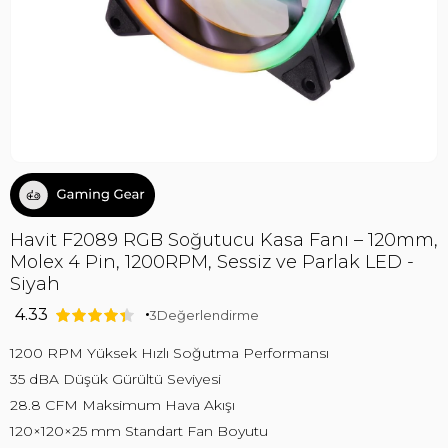
Havit F2089 RGB Soğutucu Kasa Fanı – 120mm,
Molex 4 Pin, 1200RPM, Sessiz ve Parlak LED -
Siyah
4.33
3
Değerlendirme
1200 RPM Yüksek Hızlı Soğutma Performansı
35 dBA Düşük Gürültü Seviyesi
28.8 CFM Maksimum Hava Akışı
120×120×25 mm Standart Fan Boyutu