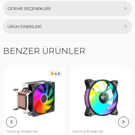
ÖDEME SEÇENEKLERI
ÜRÜN ÖNERILERI
BENZER ÜRÜNLER
4.6
Gaming Bileşenler
Gaming Bileşenler