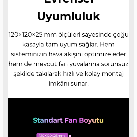
Uyumluluk
120×120×25 mm ölçüleri sayesinde çoğu
kasayla tam uyum sağlar. Hem
sisteminizin hava akışını optimize eder
hem de mevcut fan yuvalarına sorunsuz
şekilde takılarak hızlı ve kolay montaj
imkânı sunar.