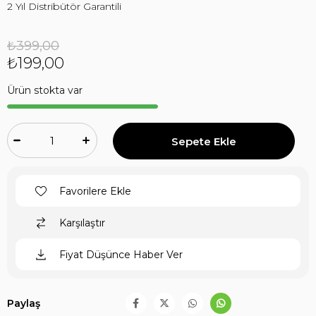
2 Yıl Distribütör Garantili
₺399,00
₺199,00
Ürün stokta var
Favorilere Ekle
Karşılaştır
Fiyat Düşünce Haber Ver
Paylaş