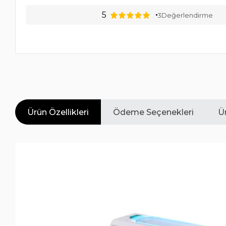
5
3
Değerlendirme
Ürün Özellikleri
Ödeme Seçenekleri
Ür