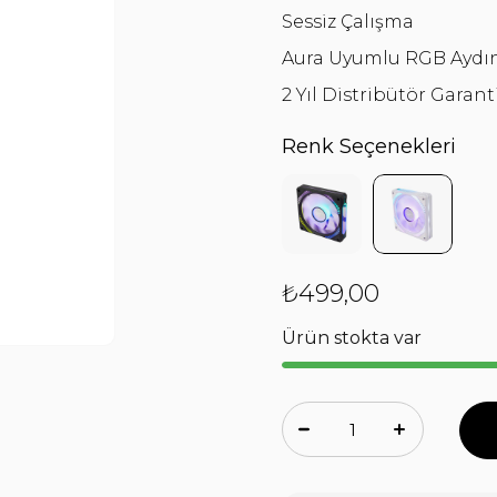
Sessiz Çalışma
Aura Uyumlu RGB Aydı
2 Yıl Distribütör Garanti
Renk Seçenekleri
₺499,00
Ürün stokta var