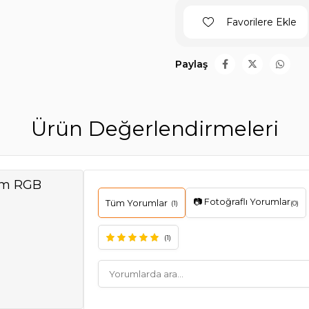
Favorilere Ekle
Paylaş
Ürün Değerlendirmeleri
mm RGB
📷 Fotoğraflı Yorumlar
Tüm Yorumlar
(1)
(0)
(1)