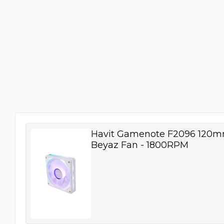
Havit Gamenote F2096 120
Beyaz Fan - 1800RPM