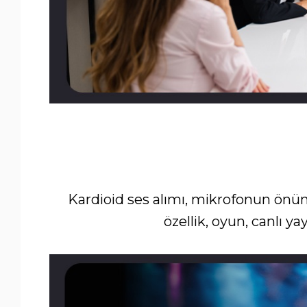
Kardioid ses alımı, mikrofonun önünd
özellik, oyun, canlı ya