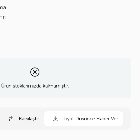
tma
ntı
i
Ürün stoklarımızda kalmamıştır.
Karşılaştır
Fiyat Düşünce Haber Ver