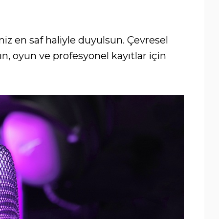
niz en saf haliyle duyulsun. Çevresel
n, oyun ve profesyonel kayıtlar için