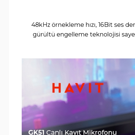
48kHz örnekleme hızı, 16Bit ses deri
gürültü engelleme teknolojisi sayes