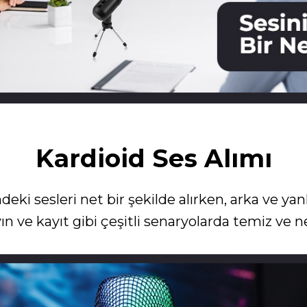
Kardioid Ses Alımı
eki sesleri net bir şekilde alırken, arka ve y
yın ve kayıt gibi çeşitli senaryolarda temiz ve n