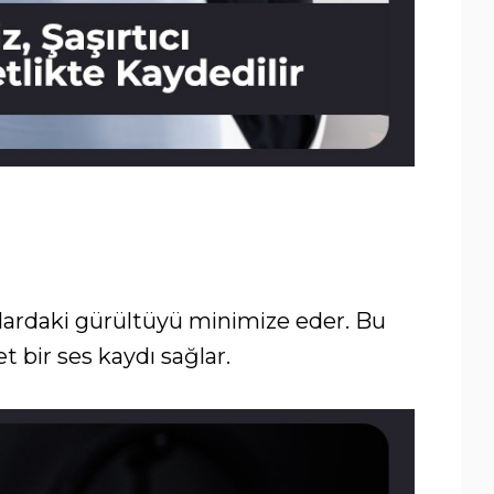
anlardaki gürültüyü minimize eder. Bu
et bir ses kaydı sağlar.