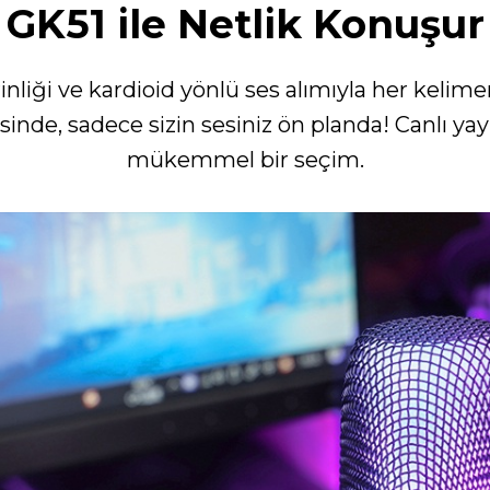
GK51 ile Netlik Konuşur
nliği ve kardioid yönlü ses alımıyla her kelime
inde, sadece sizin sesiniz ön planda! Canlı yayı
mükemmel bir seçim.