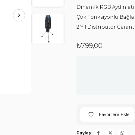
Dinamik RGB Aydınla
Çok Fonksiyonlu Bağla
2 Yıl Distribütör Garant
₺799,00
Favorilere Ekle
Paylaş