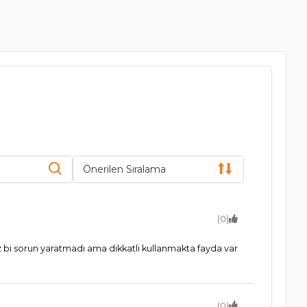
Önerilen Sıralama
(0)
üz bi sorun yaratmadı ama dikkatli kullanmakta fayda var
(0)