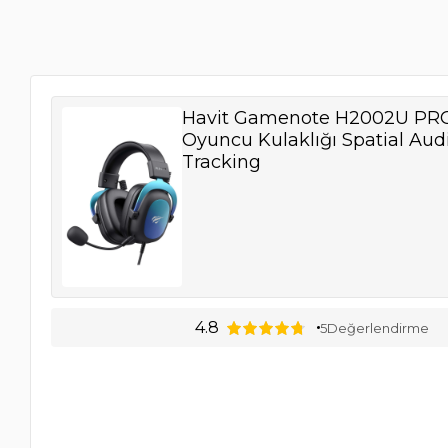
Havit Gamenote H2002U PRO
Oyuncu Kulaklığı Spatial Au
Tracking
4.8
5
Değerlendirme