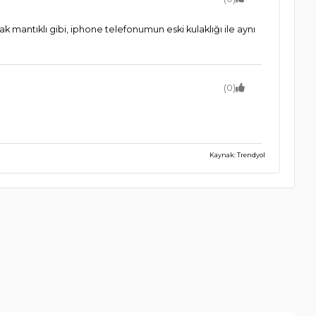
k mantıklı gibi, iphone telefonumun eski kulaklığı ile aynı
(0)
Kaynak: Trendyol