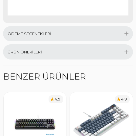
ÖDEME SEÇENEKLERI
ÜRÜN ÖNERILERI
BENZER ÜRÜNLER
4.9
4.9