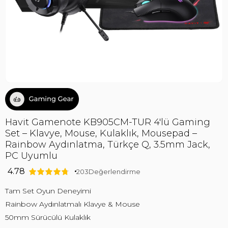
Havit Gamenote KB905CM-TUR 4'lü Gaming
Set – Klavye, Mouse, Kulaklık, Mousepad –
Rainbow Aydınlatma, Türkçe Q, 3.5mm Jack,
PC Uyumlu
4.78
203
Değerlendirme
Tam Set Oyun Deneyimi
Rainbow Aydınlatmalı Klavye & Mouse
50mm Sürücülü Kulaklık