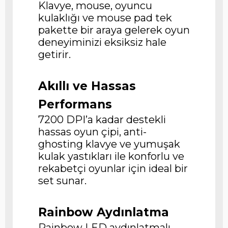
Klavye, mouse, oyuncu
kulaklığı ve mouse pad tek
pakette bir araya gelerek oyun
deneyiminizi eksiksiz hale
getirir.
Akıllı ve Hassas
Performans
7200 DPI’a kadar destekli
hassas oyun çipi, anti-
ghosting klavye ve yumuşak
kulak yastıkları ile konforlu ve
rekabetçi oyunlar için ideal bir
set sunar.
Rainbow Aydınlatma
Rainbow LED aydınlatmalı