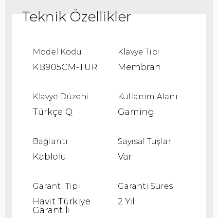
Model Kodu
Klavye Tipi
KB905CM-TUR
Membran
Klavye Düzeni
Kullanım Alanı
Türkçe Q
Gaming
Bağlantı
Sayısal Tuşlar
Kablolu
Var
Garanti Tipi
Garanti Süresi
Havit Türkiye
2 Yıl
Garantili