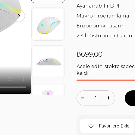
Ayarlanabilir DPI
Makro Programlama
Ergonomik Tasarım
2 Yıl Distribütör Garanti
₺699,00
Acele edin, stokta sadec
kaldı!
Favorilere Ekle