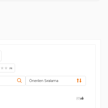
(4)
Önerilen Sıralama
(0)