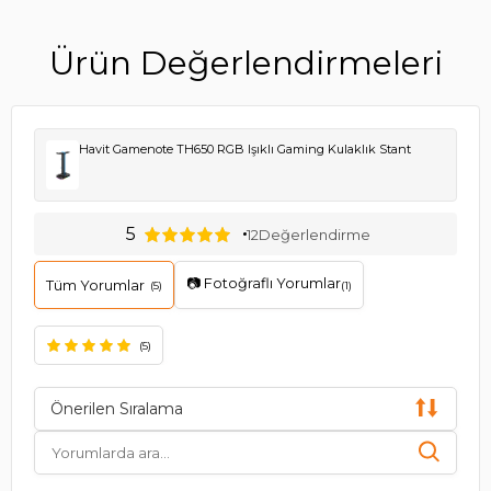
Ürün Değerlendirmeleri
Havit Gamenote TH650 RGB Işıklı Gaming Kulaklık Stant
5
12
Değerlendirme
📷 Fotoğraflı Yorumlar
Tüm Yorumlar
(5)
(1)
(5)
Önerilen Sıralama