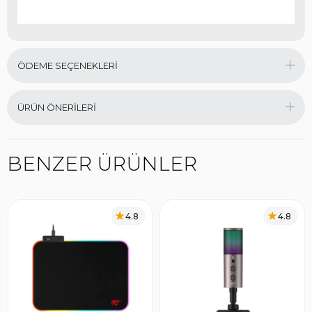
ÖDEME SEÇENEKLERI
ÜRÜN ÖNERILERI
BENZER ÜRÜNLER
4.8
4.8