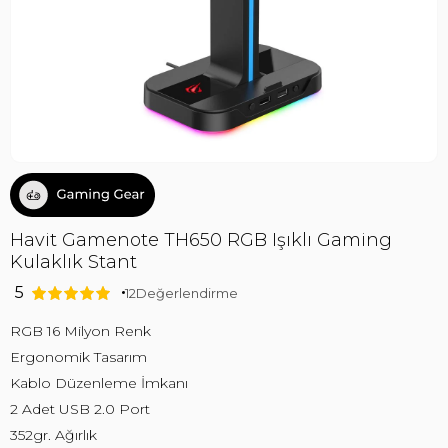
Havit Gamenote TH650 RGB Işıklı Gaming
Kulaklık Stant
5
12
Değerlendirme
RGB 16 Milyon Renk
Ergonomik Tasarım
Kablo Düzenleme İmkanı
2 Adet USB 2.0 Port
352gr. Ağırlık