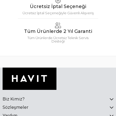
Ücretsiz İptal Seçeneği
Ücretsiz İptal Seçeneğiyle Güvenli Alışveriş
Tüm Ürünlerde 2 Yıl Garanti
Tüm Ürünlerde Ücretsiz Teknik Servis
Desteği
Biz Kimiz?
Sözleşmeler
Yardım