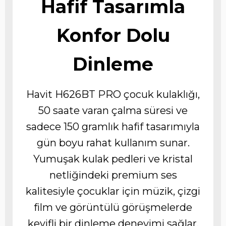
Hafif Tasarımla
Konfor Dolu
Dinleme
Havit H626BT PRO çocuk kulaklığı,
50 saate varan çalma süresi ve
sadece 150 gramlık hafif tasarımıyla
gün boyu rahat kullanım sunar.
Yumuşak kulak pedleri ve kristal
netliğindeki premium ses
kalitesiyle çocuklar için müzik, çizgi
film ve görüntülü görüşmelerde
keyifli bir dinleme deneyimi sağlar.