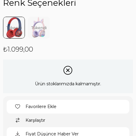
Renk Seçenekleri
Tükendi
Tükendi
₺1.099,00
Ürün stoklarımızda kalmamıştır.
Favorilere Ekle
Karşılaştır
Fiyat Düşünce Haber Ver