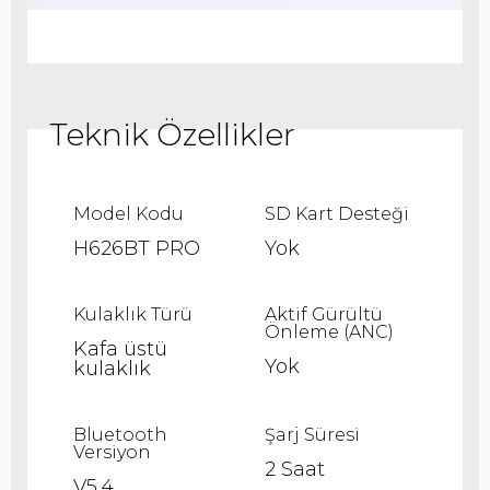
Model Kodu
SD Kart Desteği
H626BT PRO
Yok
Kulaklık Türü
Aktif Gürültü
Önleme (ANC)
Kafa üstü
Yok
kulaklık
Bluetooth
Şarj Süresi
Versiyon
2 Saat
V5.4