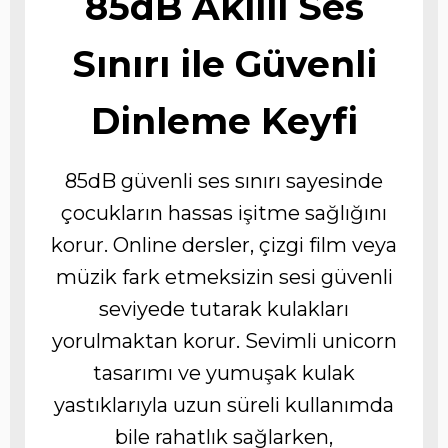
85dB Akıllı Ses
Sınırı ile Güvenli
Dinleme Keyfi
85dB güvenli ses sınırı sayesinde
çocukların hassas işitme sağlığını
korur. Online dersler, çizgi film veya
müzik fark etmeksizin sesi güvenli
seviyede tutarak kulakları
yorulmaktan korur. Sevimli unicorn
tasarımı ve yumuşak kulak
yastıklarıyla uzun süreli kullanımda
bile rahatlık sağlarken,