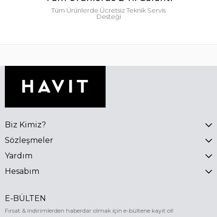
Tüm Ürünlerde Ücretsiz Teknik Servis
Desteği
Biz Kimiz?
Sözleşmeler
Yardım
Hesabım
E-BÜLTEN
Fırsat & indirimlerden haberdar olmak için e-bültene kayıt ol!