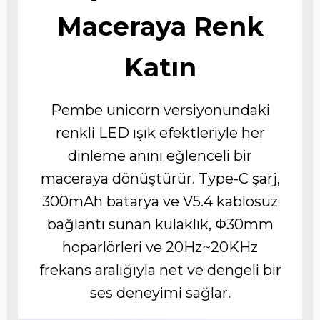
Maceraya Renk
Katın
Pembe unicorn versiyonundaki
renkli LED ışık efektleriyle her
dinleme anını eğlenceli bir
maceraya dönüştürür. Type-C şarj,
300mAh batarya ve V5.4 kablosuz
bağlantı sunan kulaklık, Φ30mm
hoparlörleri ve 20Hz~20KHz
frekans aralığıyla net ve dengeli bir
ses deneyimi sağlar.