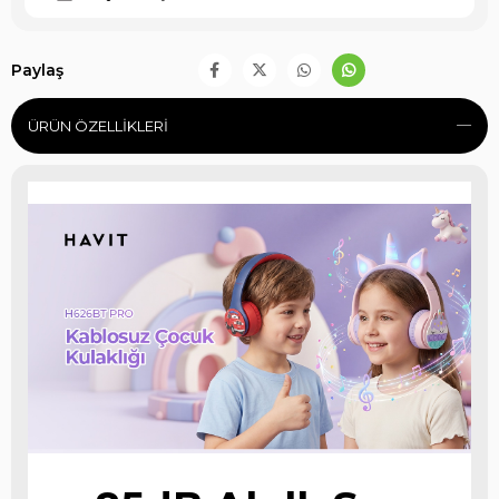
Paylaş
ÜRÜN ÖZELLIKLERI