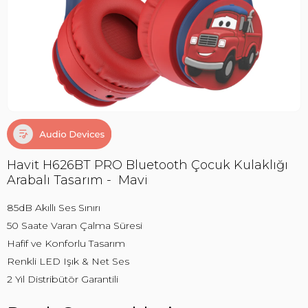
Havit H626BT PRO Bluetooth Çocuk Kulaklığı
Arabalı Tasarım - Mavi
85dB Akıllı Ses Sınırı
50 Saate Varan Çalma Süresi
Hafif ve Konforlu Tasarım
Renkli LED Işık & Net Ses
2 Yıl Distribütör Garantili