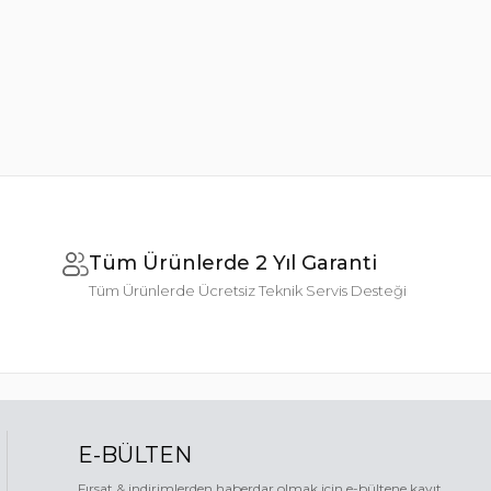
Tüm Ürünlerde 2 Yıl Garanti
Tüm Ürünlerde Ücretsiz Teknik Servis Desteği
E-BÜLTEN
Fırsat & indirimlerden haberdar olmak için e-bültene kayıt