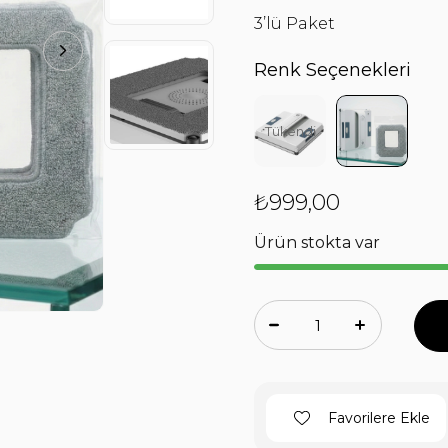
3’lü Paket
Renk Seçenekleri
Tükendi
₺999,00
Ürün stokta var
Favorilere Ekle