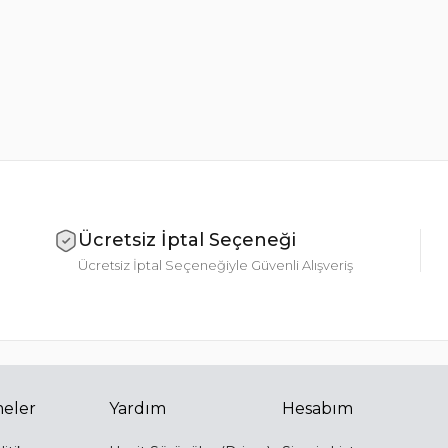
Ücretsiz İptal Seçeneği
Ücretsiz İptal Seçeneğiyle Güvenli Alışveriş
eler
Yardım
Hesabım