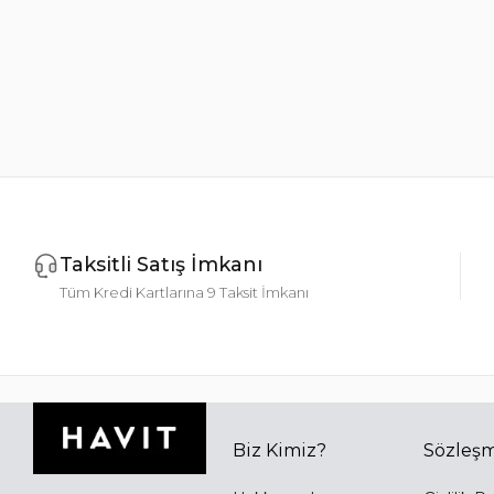
Taksitli Satış İmkanı
Tüm Kredi Kartlarına 9 Taksit İmkanı
Biz Kimiz?
Sözleşm