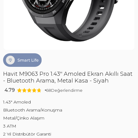
Havit M9063 Pro 1.43'' Amoled Ekran Akıllı Saat
- Bluetooth Arama, Metal Kasa - Siyah
4.79
68
Değerlendirme
1.43" Amoled
Bluetooth Arama/Konuşma
Metal/Çinko Alaşım
3 ATM
2 Yıl Distribütör Garanti