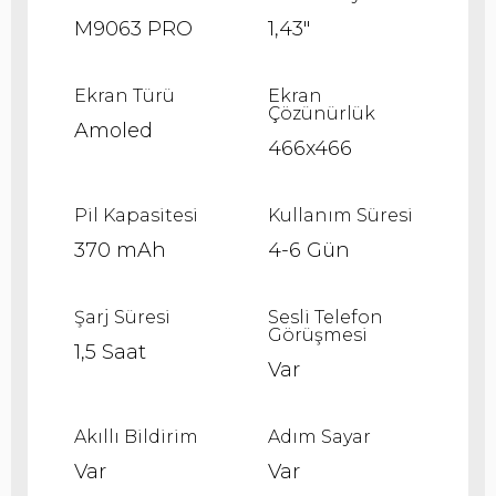
M9063 PRO
1,43"
Ekran Türü
Ekran
Çözünürlük
Amoled
466x466
Pil Kapasitesi
Kullanım Süresi
370 mAh
4-6 Gün
Şarj Süresi
Sesli Telefon
Görüşmesi
1,5 Saat
Var
Akıllı Bildirim
Adım Sayar
Var
Var