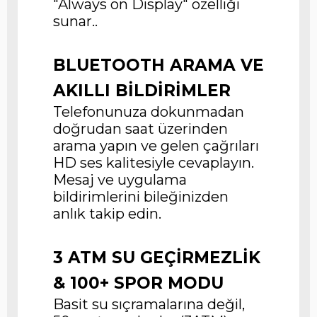
"Always on Display" özelliği
sunar..
BLUETOOTH ARAMA VE
AKILLI BİLDİRİMLER
Telefonunuza dokunmadan
doğrudan saat üzerinden
arama yapın ve gelen çağrıları
HD ses kalitesiyle cevaplayın.
Mesaj ve uygulama
bildirimlerini bileğinizden
anlık takip edin.
3 ATM SU GEÇİRMEZLİK
& 100+ SPOR MODU
Basit su sıçramalarına değil,