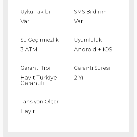
Uyku Takibi
SMS Bildirim
Var
Var
Su Geçirmezlik
Uyumluluk
3 ATM
Android + iOS
Garanti Tipi
Garanti Süresi
Havit Türkiye
2 Yıl
Garantili
Tansiyon Ölçer
Hayır