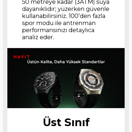
50 metreye kadar (3ATM) suya
dayanıklıdır; yüzerken güvenle
kullanabilirsiniz. 100'den fazla
spor modu ile antrenman
performansınızı detaylıca
analiz eder.
Üst Sınıf