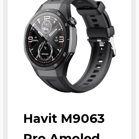
Havit M9063
Pro Amoled