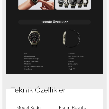
Model Kodu
Ekran Boyutu