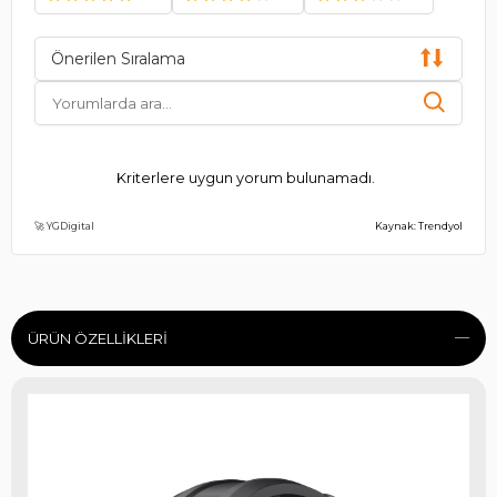
Önerilen Sıralama
Kriterlere uygun yorum bulunamadı.
🚀 YGDigital
Kaynak: Trendyol
ÜRÜN ÖZELLIKLERI