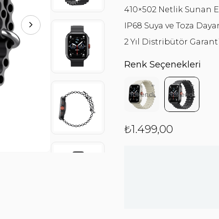
410×502 Netlik Sunan 
IP68 Suya ve Toza Dayanı
2 Yıl Distribütör Garanti
Renk Seçenekleri
Tükendi
Tükendi
₺1.499,00