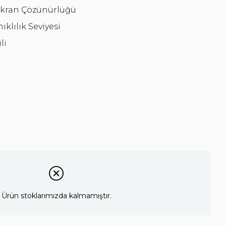
Ekran Çözünürlüğü
klılık Seviyesi
li
Ürün stoklarımızda kalmamıştır.