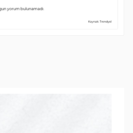
ygun yorum bulunamadı.
Kaynak: Trendyol