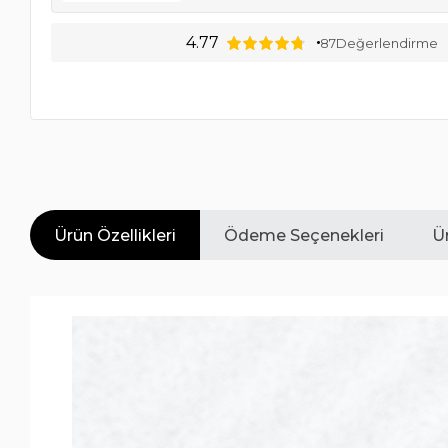
4.77
87
Değerlendirme
Ürün Özellikleri
Ödeme Seçenekleri
Ür