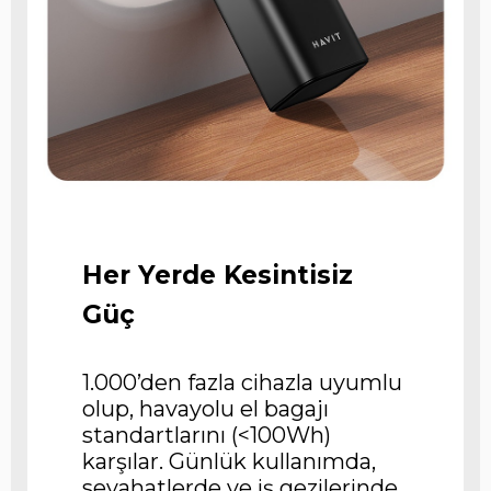
Her Yerde Kesintisiz
Güç
1.000’den fazla cihazla uyumlu
olup, havayolu el bagajı
standartlarını (<100Wh)
karşılar. Günlük kullanımda,
seyahatlerde ve iş gezilerinde