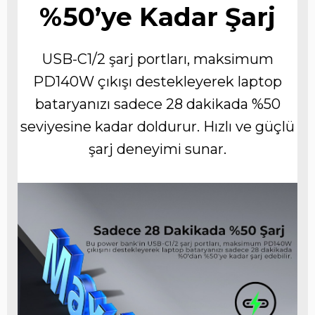
%50’ye Kadar Şarj
USB-C1/2 şarj portları, maksimum
PD140W çıkışı destekleyerek laptop
bataryanızı sadece 28 dakikada %50
seviyesine kadar doldurur. Hızlı ve güçlü
şarj deneyimi sunar.