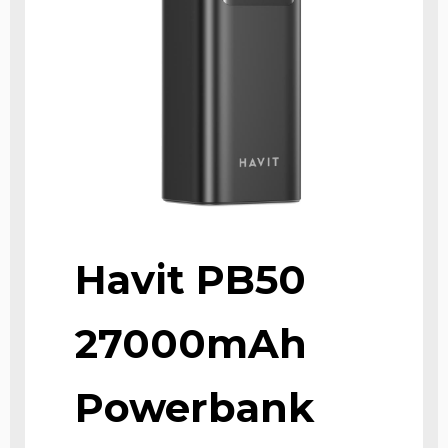
Havit PB50
27000mAh
Powerbank