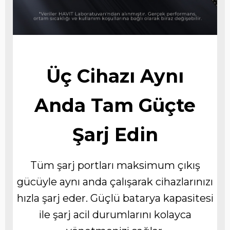
Üç Cihazı Aynı
Anda Tam Güçte
Şarj Edin
Tüm şarj portları maksimum çıkış
gücüyle aynı anda çalışarak cihazlarınızı
hızla şarj eder. Güçlü batarya kapasitesi
ile şarj acil durumlarını kolayca