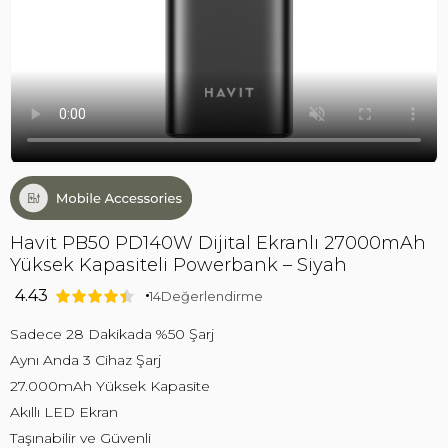
Havit PB50 PD140W Dijital Ekranlı 27000mAh
Yüksek Kapasiteli Powerbank – Siyah
4.43
14
Değerlendirme
Sadece 28 Dakikada %50 Şarj
Aynı Anda 3 Cihaz Şarj
27.000mAh Yüksek Kapasite
Akıllı LED Ekran
Taşınabilir ve Güvenli