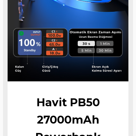
Havit PB50
27000mAh