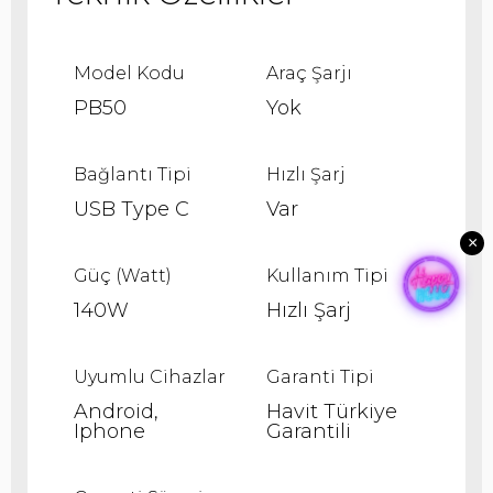
Model Kodu
Araç Şarjı
PB50
Yok
Bağlantı Tipi
Hızlı Şarj
USB Type C
Var
×
Güç (Watt)
Kullanım Tipi
140W
Hızlı Şarj
Uyumlu Cihazlar
Garanti Tipi
Android
Havit Türkiye
Iphone
Garantili