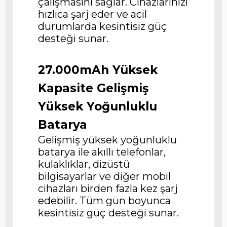
çalışmasını sağlar. Cihazlarınızı
hızlıca şarj eder ve acil
durumlarda kesintisiz güç
desteği sunar.
27.000mAh Yüksek
Kapasite Gelişmiş
Yüksek Yoğunluklu
Batarya
Gelişmiş yüksek yoğunluklu
batarya ile akıllı telefonlar,
kulaklıklar, dizüstü
bilgisayarlar ve diğer mobil
cihazları birden fazla kez şarj
edebilir. Tüm gün boyunca
kesintisiz güç desteği sunar.