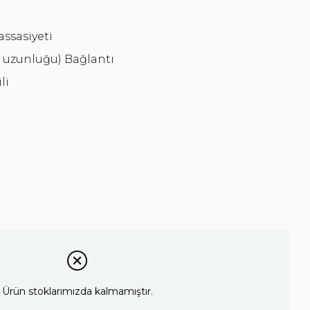
ssasiyeti
 uzunluğu) Bağlantı
li
Ürün stoklarımızda kalmamıştır.