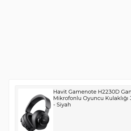
Havit Gamenote H2230D Ga
Mikrofonlu Oyuncu Kulaklığı
- Siyah