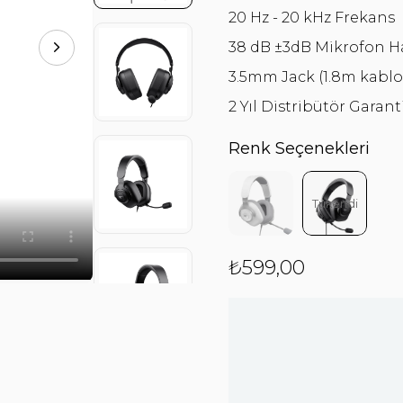
20 Hz - 20 kHz Frekans
38 dB ±3dB Mikrofon Ha
3.5mm Jack (1.8m kablo
2 Yıl Distribütör Garanti
Renk Seçenekleri
Tükendi
₺599,00