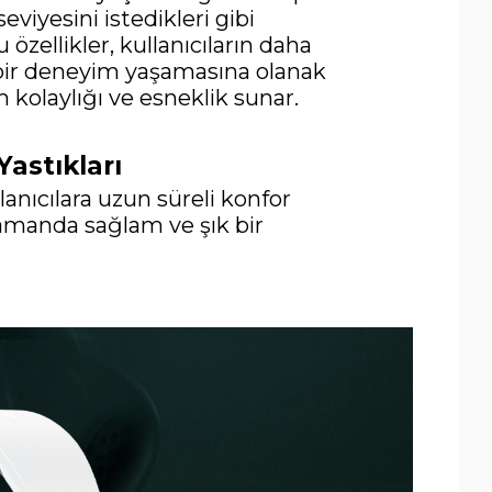
seviyesini istedikleri gibi
u özellikler, kullanıcıların daha
ş bir deneyim yaşamasına olanak
m kolaylığı ve esneklik sunar.
Yastıkları
llanıcılara uzun süreli konfor
zamanda sağlam ve şık bir