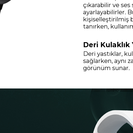
çıkarabilir ve ses 
ayarlayabilirler. B
kişiselleştirilmi
tanırken, kullanı
Deri Kulaklık 
Deri yastıklar, ku
sağlarken, aynı 
görünüm sunar.