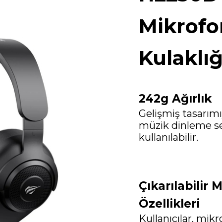
Mikrofo
Kulaklı
242g Ağırlık
Gelişmiş tasarımı
müzik dinleme s
kullanılabilir.
Çıkarılabilir 
Özellikleri
Kullanıcılar, mikr