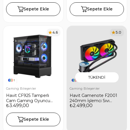
Boru Intel LGA1700
Kumandalı ve Modüllü
ITX/M-ATX/ATX/E-ATX
Sepete Ekle
Sepete Ekle
Uyumlu
4.6
5.0
TÜKENDI
1
2
Gaming Bileşenler
Gaming Bileşenler
Havit CF925 Tamperlı
Havit Gamenote F2001
Cam Gaming Oyuncu
240mm İşlemci Sıvı
₺3.499,00
₺2.499,00
Kasası 3 Fanlı Siyah -
Soğutucu Siyah - AM5 ve
Kumandalı ve Modüllü
Intel LGA1700 Uyumlu
ITX/M-ATX/ATX/E-ATX
Sepete Ekle
Uyumlu