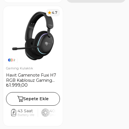
4.7
2
Gaming Kulaklık
Havit Gamenote Fuxi H7
RGB Kablosuz Gaming
₺1.999,00
Oyuncu Kulaklığı - Siyah
Sepete Ekle
43 Saat
40mm
5.3
ANC
Battery life
Driver size
Bluetooth
Noise canc