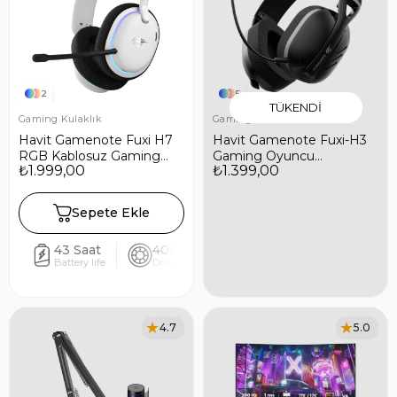
2
5
TÜKENDI
Gaming Kulaklık
Gaming Kulaklık
Havit Gamenote Fuxi H7
Havit Gamenote Fuxi-H3
RGB Kablosuz Gaming
Gaming Oyuncu
₺1.999,00
₺1.399,00
Oyuncu Kulaklığı - Beyaz
Mikrofonlu Kulaklığı 7.1-4
Modlu (BT, 2.4Ghz, Type-
C, 3.5mm) - Siyah
Sepete Ekle
43 Saat
40mm
5.3
ANC
Battery life
Driver size
Bluetooth
Noise canc
4.7
5.0