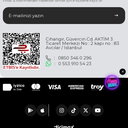
Fırsat & indirimlerden haberdar olmak için e-bültene kayıt ol!
Cihangir, Güvercin Cd. AKTİM 3
Ticaret Merkezi No : 2 kapı no : 83
Avcılar / İstanbul
|
0850 346 0 296
|
0 553 910 54 23
×